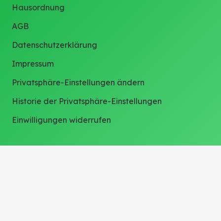
Hausordnung
AGB
Datenschutzerklärung
Impressum
Privatsphäre-Einstellungen ändern
Historie der Privatsphäre-Einstellungen
Einwilligungen widerrufen
Weitere Links
Pressebereich