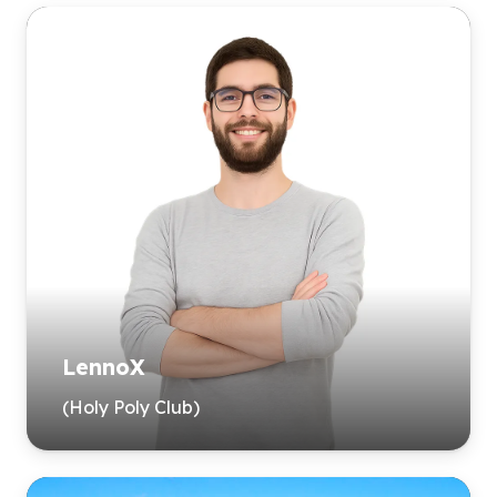
LennoX
(Holy Poly Club)