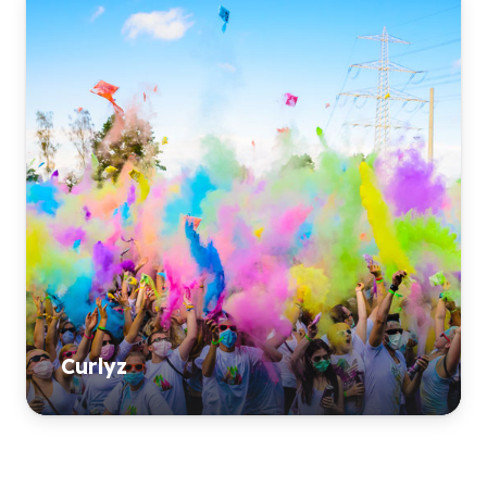
Curlyz