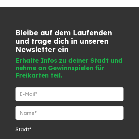
Bleibe auf dem Laufenden
und trage dich in unseren
Newsletter ein
Erhalte Infos zu deiner Stadt und
nehme an Gewinnspielen für
Freikarten teil.
Stadt*