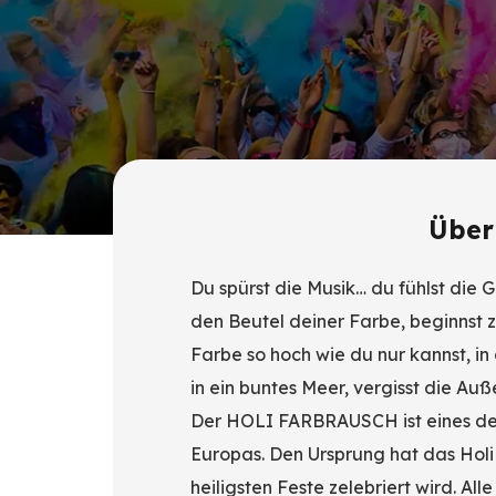
Über 
Du spürst die Musik… du fühlst die
den Beutel deiner Farbe, beginnst z
Farbe so hoch wie du nur kannst, i
in ein buntes Meer, vergisst die A
Der HOLI FARBRAUSCH ist eines der 
Europas. Den Ursprung hat das Holi 
heiligsten Feste zelebriert wird. A