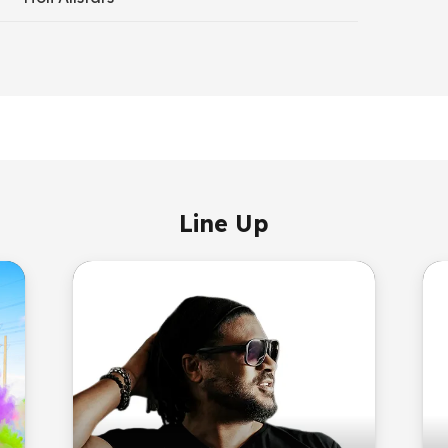
Line Up