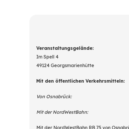
Veranstaltungsgelände:
Im Spell 4
49124 Georgsmarienhütte
Mit den öffentlichen Verkehrsmitteln:
Von Osnabrück:
Mit der NordWestBahn:
Mit der NordWestBahn RB 75 von Osnabrü