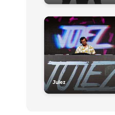
Julez