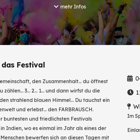
mehr Infos
das Festival
0
 Gemeinschaft, den Zusammenhalt… du öffnest
u zählen… 3… 2… 1… und dann wirfst du die
1
n den strahlend blauen Himmel… Du tauchst ein
Wi
ußenwelt und erlebst… den FARBRAUSCH.
Im Sp
buntesten und friedlichsten Festivals
in Indien, wo es einmal im Jahr als eines der
Einla
lle Menschen bewerfen sich an diesen Tagen mit