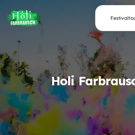
Festivalto
Holi Farbraus