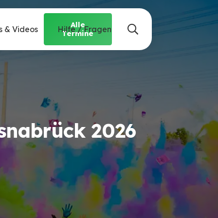
Alle
s & Videos
Hilfe / Fragen
Termine
Osnabrück 2026