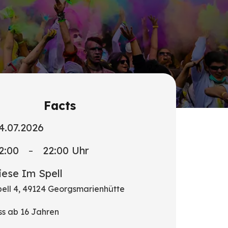
Facts
4.07.2026
2:00
22:00
Uhr
–
ese Im Spell
ell 4, 49124 Georgsmarienhütte
ss ab 16 Jahren