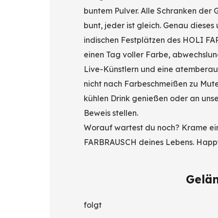
buntem Pulver. Alle Schranken der G
bunt, jeder ist gleich. Genau dieses
indischen Festplätzen des HOLI FA
einen Tag voller Farbe, abwechslun
Live-Künstlern und eine atembera
nicht nach Farbeschmeißen zu Mute i
kühlen Drink genießen oder an unse
Beweis stellen.
Worauf wartest du noch? Krame ein 
FARBRAUSCH deines Lebens. Happy
Gelä
folgt