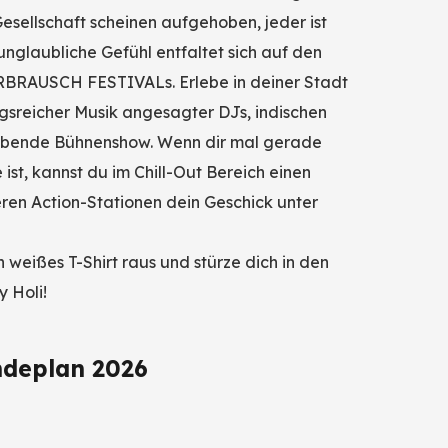
esellschaft scheinen aufgehoben, jeder ist
 unglaubliche Gefühl entfaltet sich auf den
RBRAUSCH FESTIVALs. Erlebe in deiner Stadt
gsreicher Musik angesagter DJs, indischen
ubende Bühnenshow. Wenn dir mal gerade
st, kannst du im Chill-Out Bereich einen
ren Action-Stationen dein Geschick unter
weißes T-Shirt raus und stürze dich in den
 Holi!
ndeplan 2026