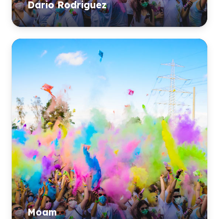
Dario Rodriguez
Moam