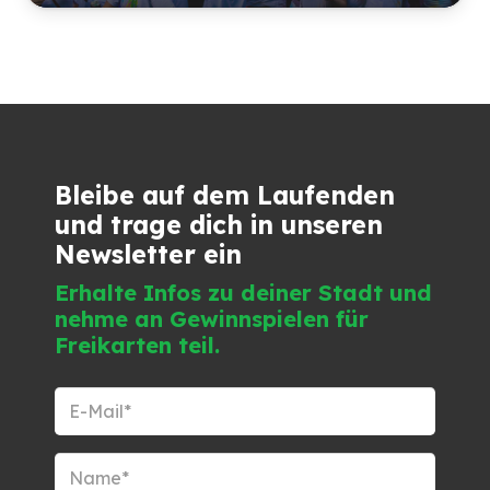
Bleibe auf dem Laufenden
und trage dich in unseren
Newsletter ein
Erhalte Infos zu deiner Stadt und
nehme an Gewinnspielen für
Freikarten teil.