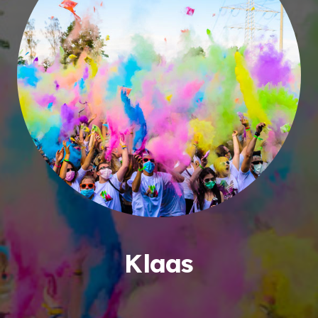
Klaas