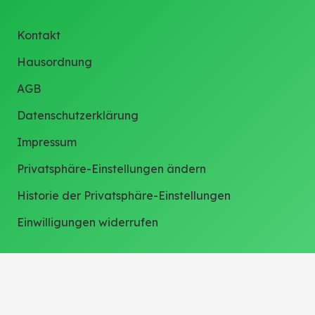
Kontakt
Hausordnung
AGB
Datenschutzerklärung
Impressum
Privatsphäre-Einstellungen ändern
Historie der Privatsphäre-Einstellungen
Einwilligungen widerrufen
Weitere Links