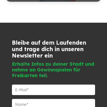
Bleibe auf dem Laufenden
und trage dich in unseren
Newsletter ein
Erhalte Infos zu deiner Stadt und
nehme an Gewinnspielen für
Freikarten teil.