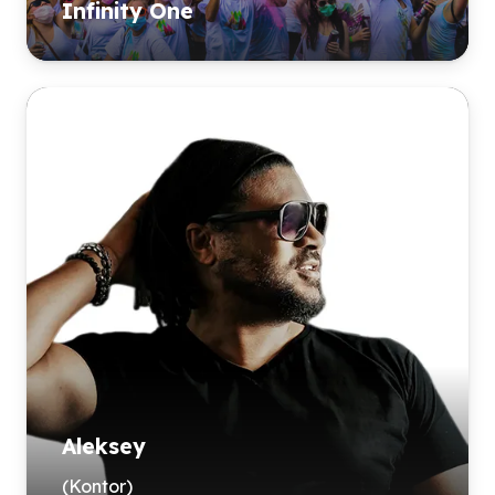
Infinity One
Aleksey
(Kontor)