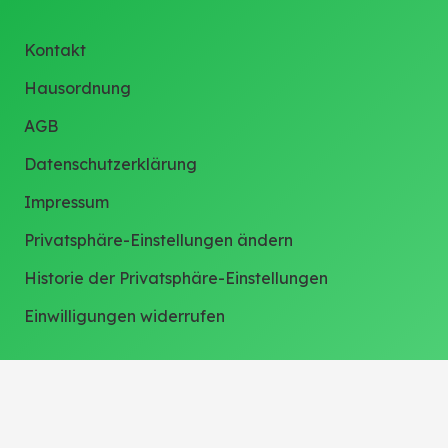
Kontakt
Hausordnung
AGB
Datenschutzerklärung
Impressum
Privatsphäre-Einstellungen ändern
Historie der Privatsphäre-Einstellungen
Einwilligungen widerrufen
Weitere Links