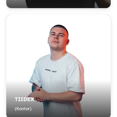
TIIDEX
(Kontor)