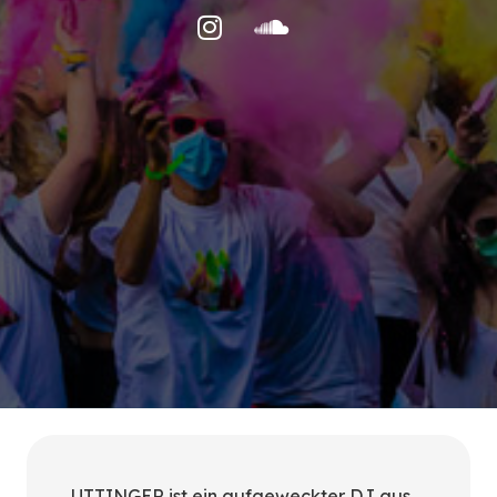
UTTINGER ist ein aufgeweckter DJ aus