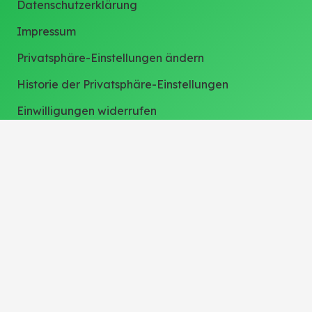
Datenschutzerklärung
Impressum
Privatsphäre-Einstellungen ändern
Historie der Privatsphäre-Einstellungen
Einwilligungen widerrufen
Weitere Links
Pressebereich