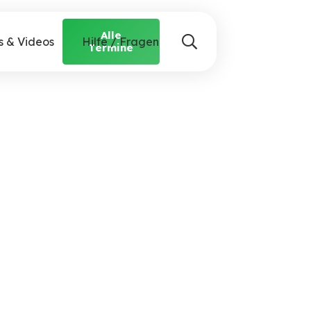
Alle
s & Videos
Hilfe / Fragen
Termine