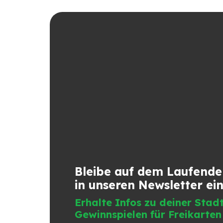
Bleibe auf dem Laufende
in unseren Newsletter ei
Erhalte Infos zu deiner Sta
Gewinnspielen für Freikarten 