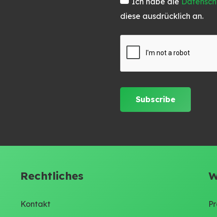
Ich habe die
Datensch
diese ausdrücklich an.
Rechtliches
W
Kontakt
Pr