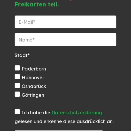
Freikarten teil.
Stadt*
Paderborn
Hannover
Osnabrück
Göttingen
Ich habe die
Datenschutzerklärung
gelesen und erkenne diese ausdrücklich an.