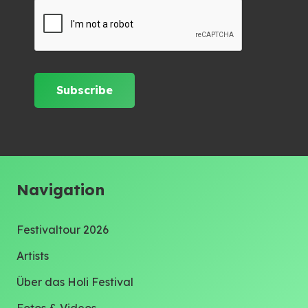
Navigation
Festivaltour 2026
Artists
Über das Holi Festival
Fotos & Videos