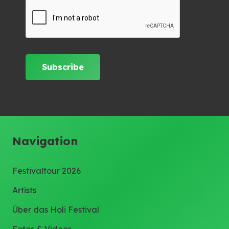
Navigation
Festivaltour 2026
Artists
Über das Holi Festival
Fotos & Videos