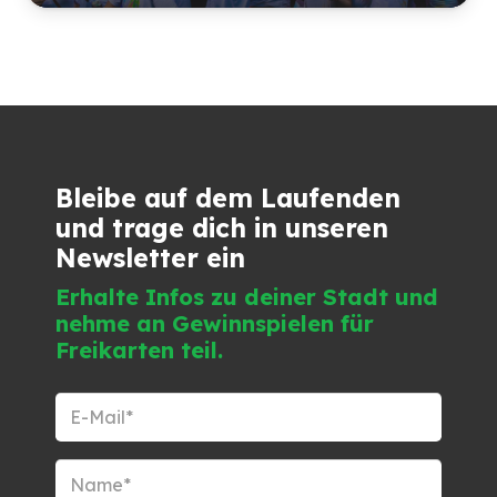
Bleibe auf dem Laufenden
und trage dich in unseren
Newsletter ein
Erhalte Infos zu deiner Stadt und
nehme an Gewinnspielen für
Freikarten teil.