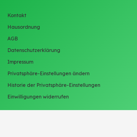
Kontakt
Hausordnung
AGB
Datenschutzerklärung
Impressum
Privatsphäre-Einstellungen ändern
Historie der Privatsphäre-Einstellungen
Einwilligungen widerrufen
Weitere Links