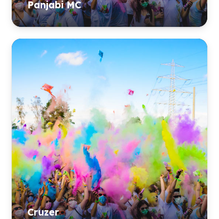
Panjabi MC
Cruzer